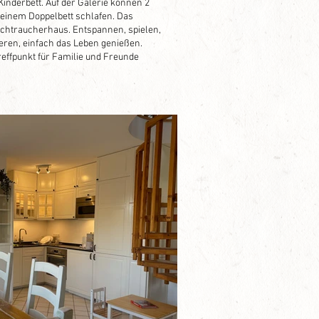
Kinderbett. Auf der Galerie können 2
 einem Doppelbett schlafen. Das
Nichtraucherhaus. Entspannen, spielen,
eren, einfach das Leben genießen.
effpunkt für Familie und Freunde